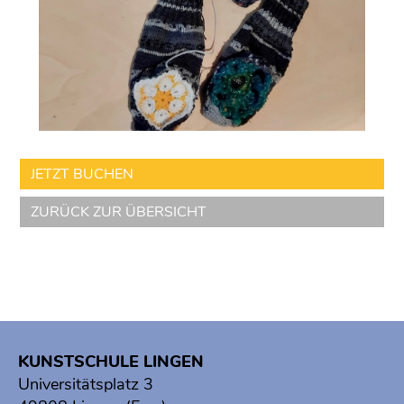
JETZT BUCHEN
ZURÜCK ZUR ÜBERSICHT
KUNSTSCHULE LINGEN
Universitätsplatz 3