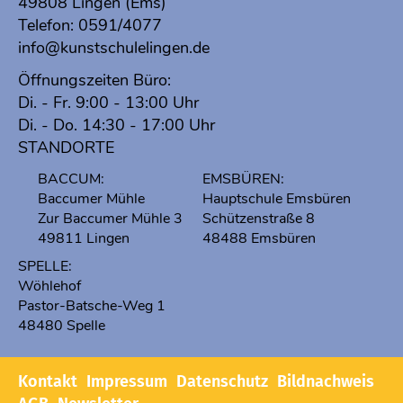
49808 Lingen (Ems)
Telefon:
0591/4077
info@kunstschulelingen.de
Öffnungszeiten Büro:
Di. - Fr. 9:00 - 13:00 Uhr
Di. - Do. 14:30 - 17:00 Uhr
STANDORTE
BACCUM:
EMSBÜREN:
Baccumer Mühle
Hauptschule Emsbüren
Zur Baccumer Mühle 3
Schützenstraße 8
49811 Lingen
48488 Emsbüren
SPELLE:
Wöhlehof
Pastor-Batsche-Weg 1
48480 Spelle
Kontakt
Impressum
Datenschutz
Bildnachweis