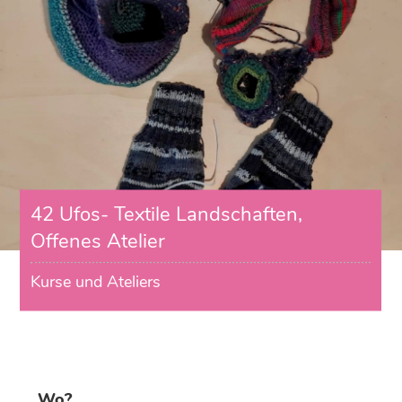
42 Ufos- Textile Landschaften,
Offenes Atelier
Kurse und Ateliers
Wo?