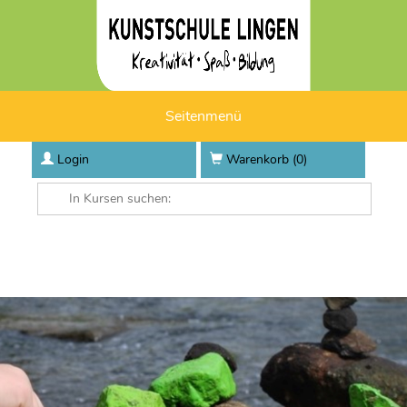
Seitenmenü
Login
Warenkorb (
0
)