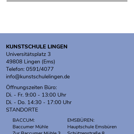
KUNSTSCHULE LINGEN
Universitätsplatz 3
49808 Lingen (Ems)
Telefon:
0591/4077
info@kunstschulelingen.de
Öffnungszeiten Büro:
Di. - Fr. 9:00 - 13:00 Uhr
Di. - Do. 14:30 - 17:00 Uhr
STANDORTE
BACCUM:
EMSBÜREN:
Baccumer Mühle
Hauptschule Emsbüren
Zur Baccumer Mühle 3
Schützenstraße 8