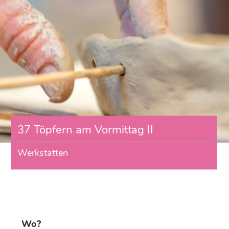
37 Töpfern am Vormittag II
Werkstätten
Wo?