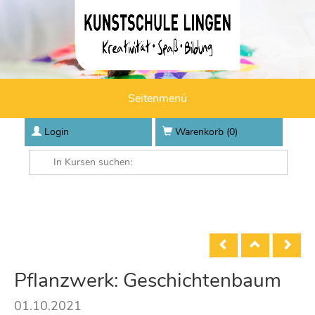
Seitenmenü
Login
Warenkorb (
0
)
Pflanzwerk: Geschichtenbaum
01.10.2021