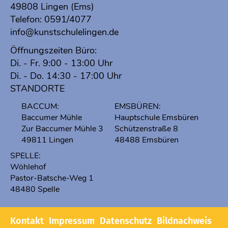
49808 Lingen (Ems)
Telefon:
0591/4077
info@kunstschulelingen.de
Öffnungszeiten Büro:
Di. - Fr. 9:00 - 13:00 Uhr
Di. - Do. 14:30 - 17:00 Uhr
STANDORTE
BACCUM:
EMSBÜREN:
Baccumer Mühle
Hauptschule Emsbüren
Zur Baccumer Mühle 3
Schützenstraße 8
49811 Lingen
48488 Emsbüren
SPELLE:
Wöhlehof
Pastor-Batsche-Weg 1
48480 Spelle
Kontakt
Impressum
Datenschutz
Bildnachweis