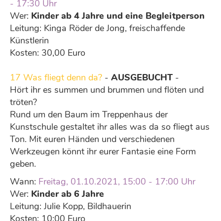
- 17:30 Uhr
Wer:
Kinder ab 4 Jahre und eine Begleitperson
Leitung: Kinga Röder de Jong, freischaffende
Künstlerin
Kosten: 30,00 Euro
17 Was fliegt denn da?
-
AUSGEBUCHT
-
Hört ihr es summen und brummen und flöten und
tröten?
Rund um den Baum im Treppenhaus der
Kunstschule gestaltet ihr alles was da so fliegt aus
Ton. Mit euren Händen und verschiedenen
Werkzeugen könnt ihr eurer Fantasie eine Form
geben.
Wann:
Freitag, 01.10.2021, 15:00 - 17:00 Uhr
Wer:
Kinder ab 6 Jahre
Leitung: Julie Kopp, Bildhauerin
Kosten: 10:00 Euro