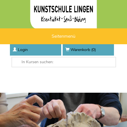
Seitenmenü
Login
Warenkorb (
0
)