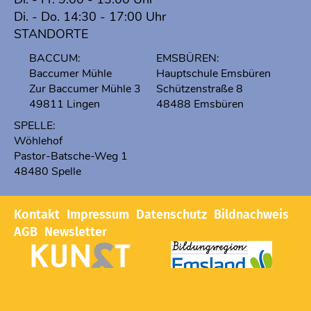
Di. - Do. 14:30 - 17:00 Uhr
STANDORTE
BACCUM:
EMSBÜREN:
Baccumer Mühle
Hauptschule Emsbüren
Zur Baccumer Mühle 3
Schützenstraße 8
49811 Lingen
48488 Emsbüren
SPELLE:
Wöhlehof
Pastor-Batsche-Weg 1
48480 Spelle
Kontakt
Impressum
Datenschutz
Bildnachweis
AGB
Newsletter