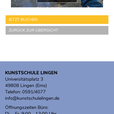
JETZT BUCHEN
ZURÜCK ZUR ÜBERSICHT
KUNSTSCHULE LINGEN
Universitätsplatz 3
49808 Lingen (Ems)
Telefon:
0591/4077
info@kunstschulelingen.de
Öffnungszeiten Büro:
Di. - Fr. 9:00 - 13:00 Uhr