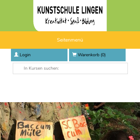
Seitenmenü
Login
Warenkorb (
0
)