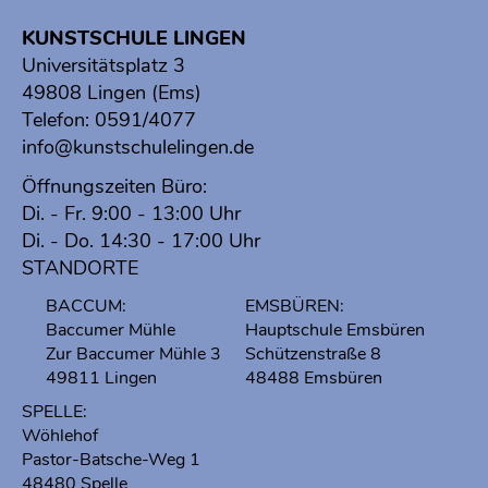
KUNSTSCHULE LINGEN
Universitätsplatz 3
49808 Lingen (Ems)
Telefon:
0591/4077
info@kunstschulelingen.de
Öffnungszeiten Büro:
Di. - Fr. 9:00 - 13:00 Uhr
Di. - Do. 14:30 - 17:00 Uhr
STANDORTE
BACCUM:
EMSBÜREN:
Baccumer Mühle
Hauptschule Emsbüren
Zur Baccumer Mühle 3
Schützenstraße 8
49811 Lingen
48488 Emsbüren
SPELLE:
Wöhlehof
Pastor-Batsche-Weg 1
48480 Spelle