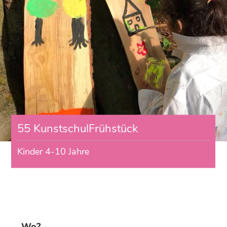
55 KunstschulFrühstück
Kinder 4-10 Jahre
Wo?