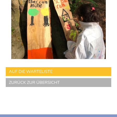
AUF DIE WARTELISTE
ZURÜCK ZUR ÜBERSICHT